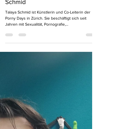
celineolivier77
19. Mai 2021
1 Min. Lesezeit
Tufting Workshop mit Talaya
Schmid
Talaya Schmid ist Künstlerin und Co-Leiterin der
Porny Days in Zürich. Sie beschäftigt sich seit
Jahren mit Sexualität, Pornografie,...