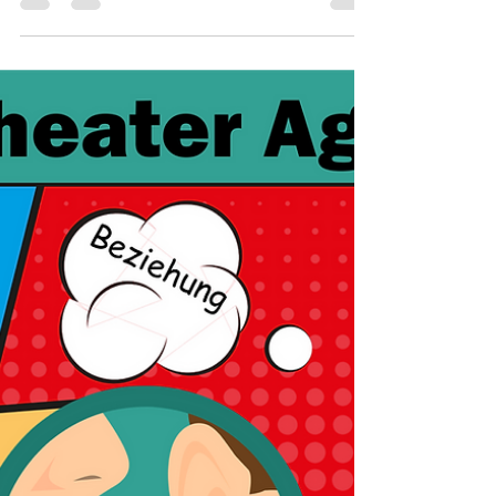
Die Arbeit einer Sexologin -
Lustvoll durchs Leben
Vielen Dank an den NAG (Nachrichten aus
Greifensee) für die Neugierde, die Unterstützung
und vor allem diesen tollen Artikel nicht nur...