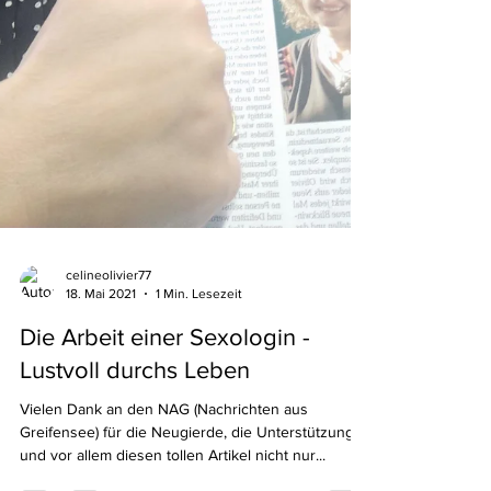
celineolivier77
18. Mai 2021
1 Min. Lesezeit