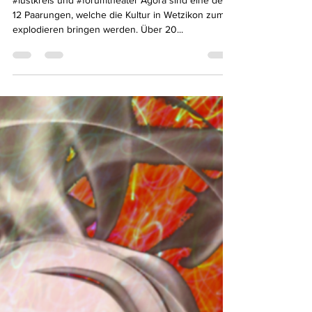
celineolivier77
17. Mai 2021
1 Min. Lesezeit
Kulturexplosion in Wetzikon!
#lustkreis und #forumtheater Agora sind eine der
12 Paarungen, welche die Kultur in Wetzikon zum
explodieren bringen werden. Über 20...