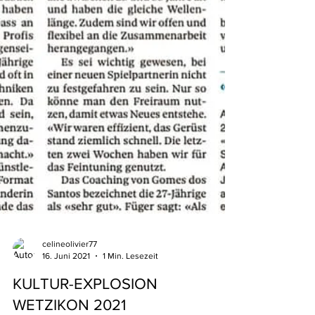
celineolivier77
16. Juni 2021
1 Min. Lesezeit