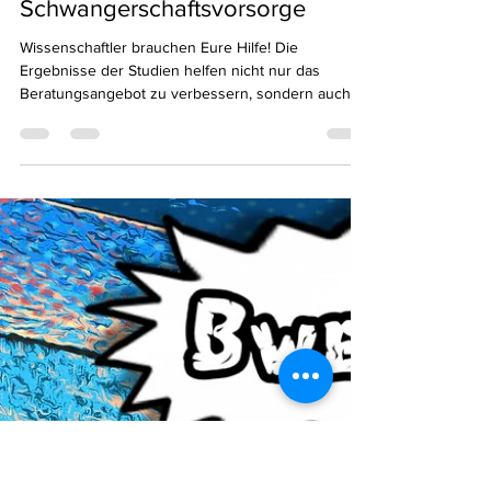
celineolivier77
23. Apr. 2021
1 Min. Lesezeit
Schwangerschaftsvorsorge
Wissenschaftler brauchen Eure Hilfe! Die
Ergebnisse der Studien helfen nicht nur das
Beratungsangebot zu verbessern, sondern auch
eure...