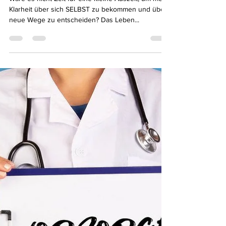
celineolivier77
17. Mai 2021
1 Min. Lesezeit
«Wo bleibe ICH im Trubel des
Lebens?»
Wäre es nicht Zeit für eine kleine Auszeit, um mehr
Klarheit über sich SELBST zu bekommen und über
neue Wege zu entscheiden? Das Leben...