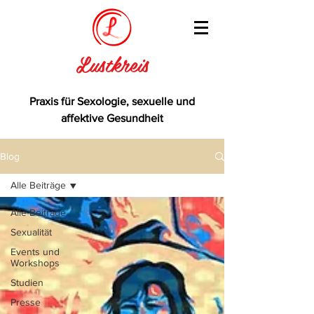
Lustkreis
Praxis für Sexologie, sexuelle und
affektive Gesundheit
Blog
Alle Beiträge
Alle Beiträge
Sexualität
Events und
Workshops
Studien
Presse