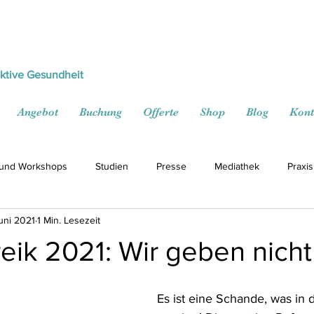
ektive Gesundheit
Angebot
Buchung
Offerte
Shop
Blog
Kont
 und Workshops
Studien
Presse
Mediathek
Praxis
Juni 2021
1 Min. Lesezeit
eik 2021: Wir geben nicht 
Es ist eine Schande, was in