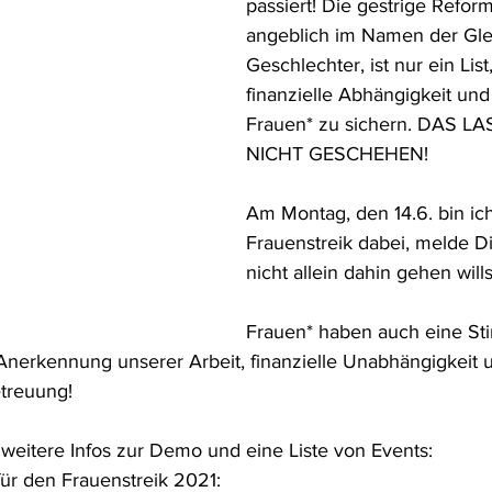
passiert! Die gestrige Refor
angeblich im Namen der Glei
Geschlechter, ist nur ein List
finanzielle Abhängigkeit und
Frauen* zu sichern. DAS L
NICHT GESCHEHEN! 
Am Montag, den 14.6. bin ic
Frauenstreik dabei, melde 
nicht allein dahin gehen wills
Frauen* haben auch eine S
Anerkennung unserer Arbeit, finanzielle Unabhängigkeit 
treuung! 
 weitere Infos zur Demo und eine Liste von Events:
ür den Frauenstreik 2021: