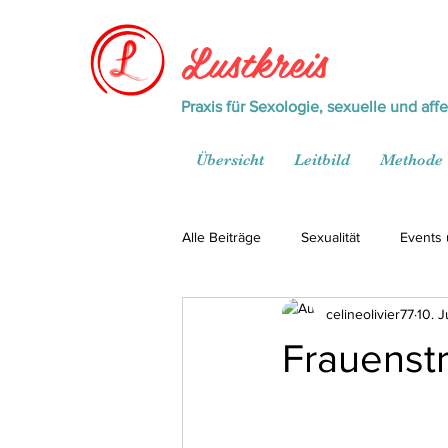
Lustkreis
Praxis für Sexologie, sexuelle und aff
Übersicht
Leitbild
Methode
Alle Beiträge
Sexualität
Events
celineolivier77
10. 
Frauenstr