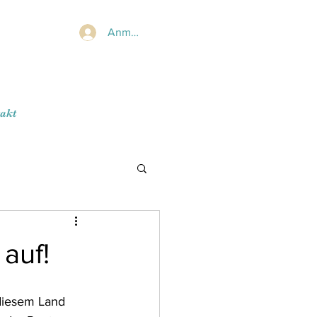
Anmelden
akt
auf!
 diesem Land 