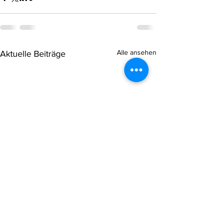
Alle ansehen
Aktuelle Beiträge