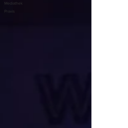
Mediathek
Praxis