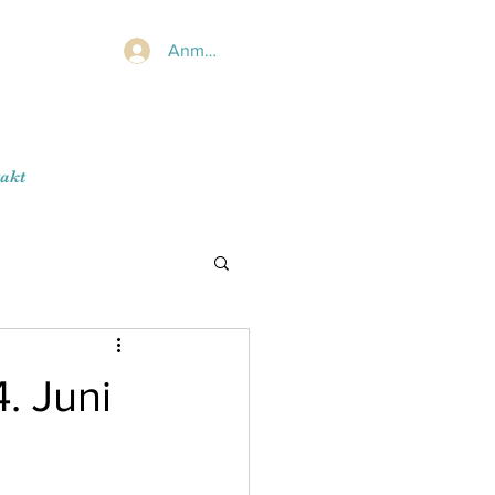
Anmelden
akt
. Juni