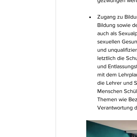
gezwungen wer
Zugang zu Bildu
Bildung sowie d
auch als Sexual
sexuellen Gesun
und unqualifizie
letztlich die Sc
und Entlassungs
mit dem Lehrpla
die Lehrer und S
Menschen Schüle
Themen wie Bezi
Verantwortung da