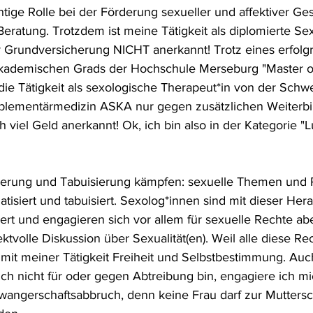
htige Rolle bei der Förderung sexueller und affektiver Ges
eratung. Trotzdem ist meine Tätigkeit als diplomierte Sex
 Grundversicherung NICHT anerkannt! Trotz eines erfolg
kademischen Grads der Hochschule Merseburg "Master of 
die Tätigkeit als sexologische Therapeut*in von der Schw
mplementärmedizin ASKA nur gegen zusätzlichen Weiterb
ch viel Geld anerkannt! Ok, ich bin also in der Kategorie "
ierung und Tabuisierung kämpfen: sexuelle Themen und
atisiert und tabuisiert. Sexolog*innen sind mit dieser Her
iert und engagieren sich vor allem für sexuelle Rechte abe
ktvolle Diskussion über Sexualität(en). Weil alle diese Rec
h mit meiner Tätigkeit Freiheit und Selbstbestimmung. Au
ich nicht für oder gegen Abtreibung bin, engagiere ich mic
angerschaftsabbruch, denn keine Frau darf zur Muttersc