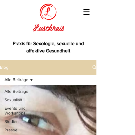
Lustkreis
Praxis für Sexologie, sexuelle und
affektive Gesundheit
Blog
Alle Beiträge
Alle Beiträge
Sexualität
Events und
Workshops
Studien
Presse