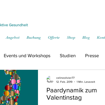
ektive Gesundheit
Angebot
Buchung
Offerte
Shop
Blog
Kont
Events und Workshops
Studien
Presse
celineolivier77
12. Feb. 2019
1 Min. Lesezeit
Paardynamik zum
Valentinstag