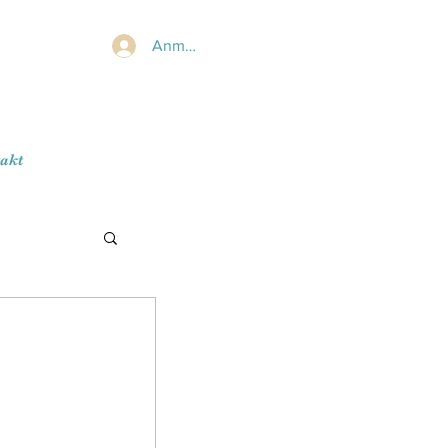
Anmelden
akt