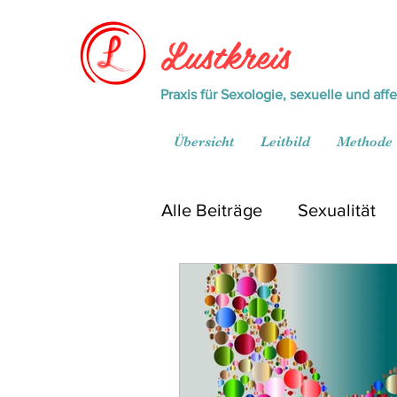
Lustkreis
Praxis für Sexologie, sexuelle und aff
Übersicht
Leitbild
Methode
Alle Beiträge
Sexualität
Mediathek
Praxis