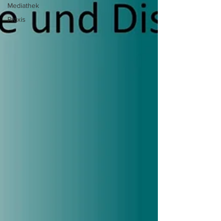
Mediathek
Praxis