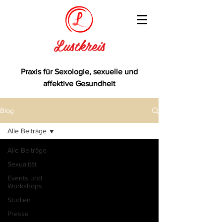
Lustkreis
Praxis für Sexologie, sexuelle und
affektive Gesundheit
Blog
Alle Beiträge
Alle Beiträge
Sexualität
Events und
Workshops
Studien
Presse