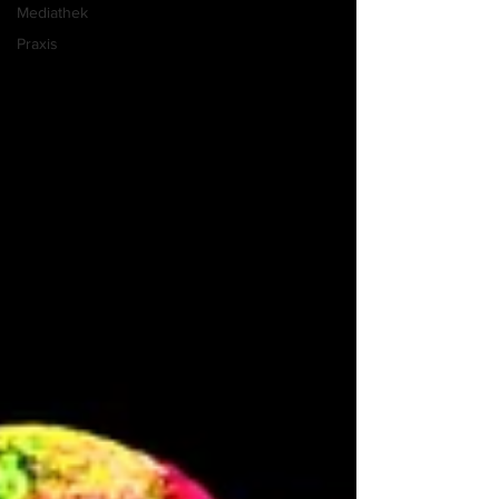
Mediathek
Praxis