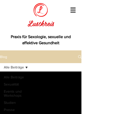
Lustkreis
Praxis für Sexologie, sexuelle und
affektive Gesundheit
Blog
Alle Beiträge
Alle Beiträge
Sexualität
Events und
Workshops
Studien
Presse