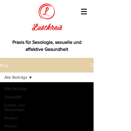
Lustkreis
Praxis für Sexologie, sexuelle und
affektive Gesundheit
Blog
Alle Beiträge
Alle Beiträge
Sexualität
Events und
Workshops
Studien
Presse