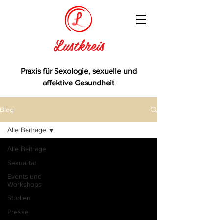
Lustkreis
Praxis für Sexologie, sexuelle und
affektive Gesundheit
Blog
Alle Beiträge
Alle Beiträge
Sexualität
Events und
Workshops
Studien
Presse