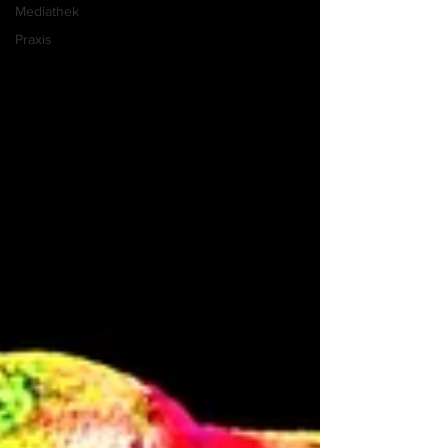
Mediathek
Praxis