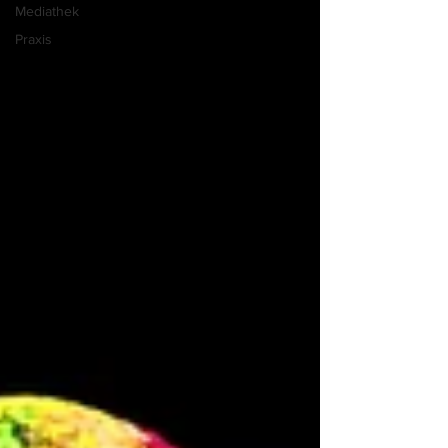
Mediathek
Praxis