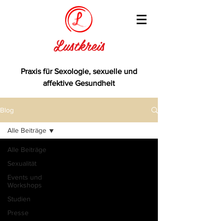
Lustkreis
Praxis für Sexologie, sexuelle und
affektive Gesundheit
Blog
Alle Beiträge
Alle Beiträge
Sexualität
Events und
Workshops
Studien
Presse