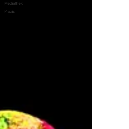
Mediathek
Praxis