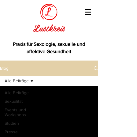
Lustkreis
Praxis für Sexologie, sexuelle und
affektive Gesundheit
Blog
Alle Beiträge
Alle Beiträge
Sexualität
Events und
Workshops
Studien
Presse