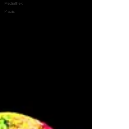
Mediathek
Praxis