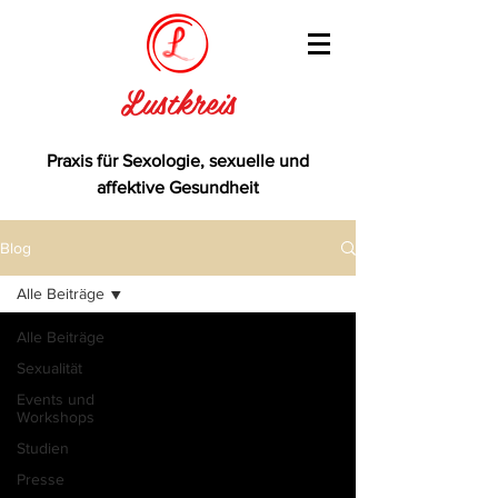
Lustkreis
Praxis für Sexologie, sexuelle und
affektive Gesundheit
Blog
Alle Beiträge
Alle Beiträge
Sexualität
Events und
Workshops
Studien
Presse