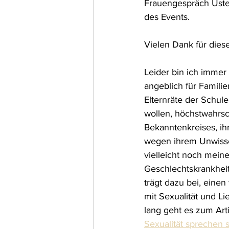
Frauengespräch Uster
des Events.
Vielen Dank für diese
Leider bin ich immer 
angeblich für Famili
Elternräte der Schul
wollen, höchstwahrsc
Bekanntenkreises, ihr
wegen ihrem Unwissen
vielleicht noch meine
Geschlechtskrankhei
trägt dazu bei, eine
mit Sexualität und L
lang geht es zum Arti
Sexualität sprechen s