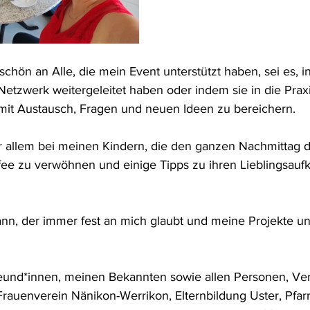
chön an Alle, die mein Event unterstützt haben, sei es, i
 Netzwerk weitergeleitet haben oder indem sie in die Pr
mit Austausch, Fragen und neuen Ideen zu bereichern. 
r allem bei meinen Kindern, die den ganzen Nachmittag 
fee zu verwöhnen und einige Tipps zu ihren Lieblingsauf
, der immer fest an mich glaubt und meine Projekte unte
und*innen, meinen Bekannten sowie allen Personen, Ve
auenverein Nänikon-Werrikon, Elternbildung Uster, Pfarr