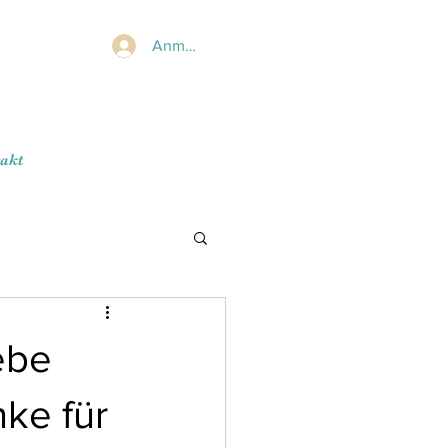
Anmelden
akt
ebe
ke für