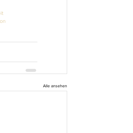
it
ion
Alle ansehen