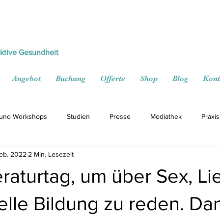
ektive Gesundheit
Angebot
Buchung
Offerte
Shop
Blog
Kont
 und Workshops
Studien
Presse
Mediathek
Praxis
Feb. 2022
2 Min. Lesezeit
eraturtag, um über Sex, Li
lle Bildung zu reden. Dan