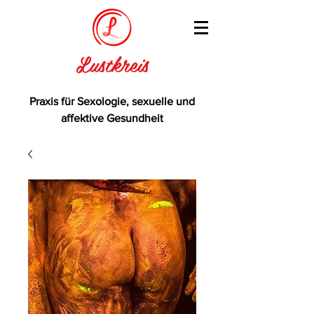
Lustkreis
Praxis für Sexologie, sexuelle und
affektive Gesundheit