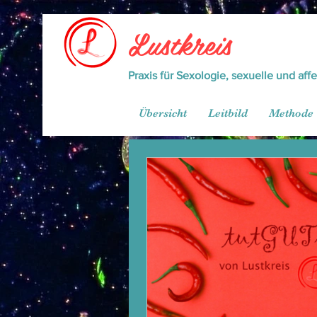
Lustkreis
Praxis für Sexologie, sexuelle und aff
Übersicht
Leitbild
Methode