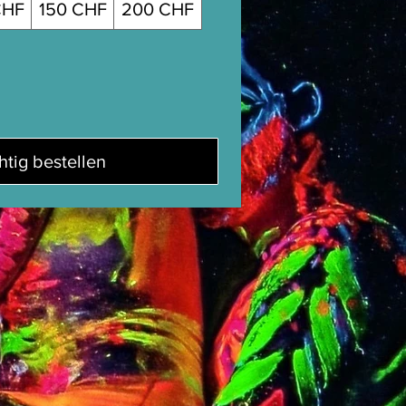
CHF
150 CHF
200 CHF
htig bestellen