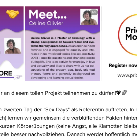
hr an diesem tollen Projekt teilnehmen zu dürfen!💖🌈
 zweiten Tag der "Sex Days" als Referentin auftreten. In
ch) lernen wir gemeinsam die verblüffenden Fakten hinte
urzen Körperübungen (keine Angst, alle Klamotten bleib
teile besser nachvollziehen. Danach werdet hoffentlich mot