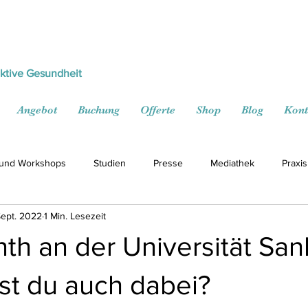
ektive Gesundheit
Angebot
Buchung
Offerte
Shop
Blog
Kont
 und Workshops
Studien
Presse
Mediathek
Praxis
Sept. 2022
1 Min. Lesezeit
th an der Universität San
ist du auch dabei?