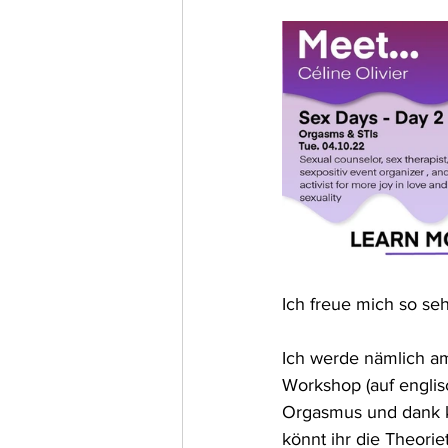
Ich freue mich so se
Ich werde nämlich am
Workshop (auf englis
Orgasmus und dank k
könnt ihr die Theorie