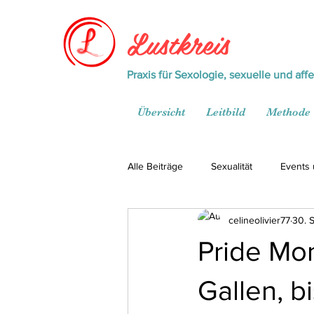
Lustkreis
Praxis für Sexologie, sexuelle und aff
Übersicht
Leitbild
Methode
Alle Beiträge
Sexualität
Events
celineolivier77
30. 
Pride Mon
Gallen, b