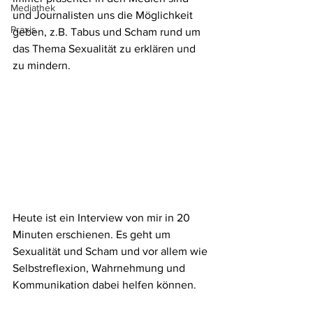
Mediathek
und Journalisten uns die Möglichkeit 
Praxis
geben, z.B. Tabus und Scham rund um 
das Thema Sexualität zu erklären und 
zu mindern. 
Heute ist ein Interview von mir in 20 
Minuten erschienen. Es geht um 
Sexualität und Scham und vor allem wie 
Selbstreflexion, Wahrnehmung und 
Kommunikation dabei helfen können.